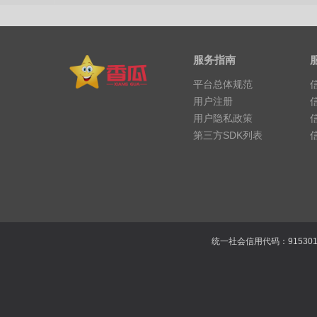
服务指南
平台总体规范
用户注册
用户隐私政策
第三方SDK列表
统一社会信用代码：915301