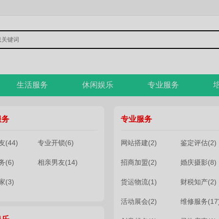
生活服务
休闲娱乐
专业服务
服务
专业服务
(44)
专业开锁(6)
网站搭建(2)
鉴定评估(2)
(6)
相亲男友(14)
招商加盟(2)
婚庆摄影(8)
(3)
货运物流(1)
财税知产(2)
活动展会(2)
维修服务(17