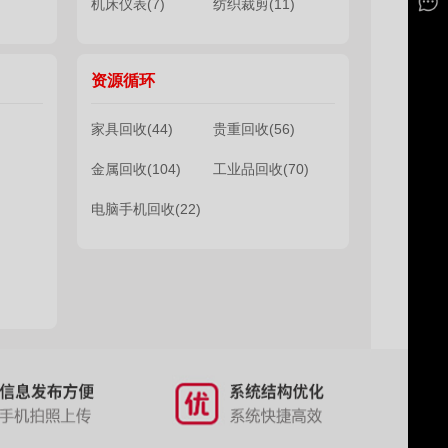
机床仪表(7)
纺织裁剪(11)
资源循环
家具回收(44)
贵重回收(56)
金属回收(104)
工业品回收(70)
电脑手机回收(22)