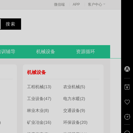
微信端
APP
客户中心
培训辅导
机械设备
资源循环
机械设备
工程机械(13)
农业机械(5)
工业设备(47)
电力水暖(2)
林业木业(8)
交通设备(9)
)
矿业冶金(16)
环保设备(20)