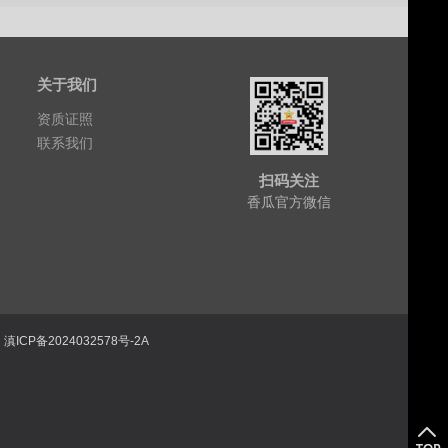
关于我们
资质证照
联系我们
扫码关注
香瓜官方微信
ICP备2024032578号-2A