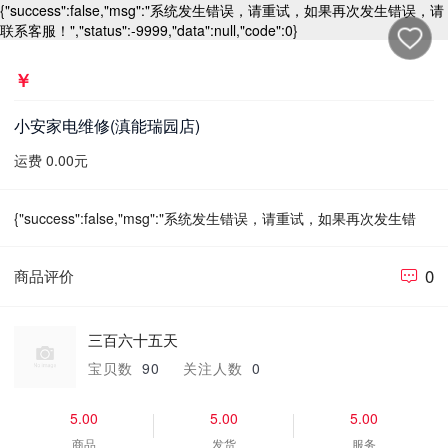
{"success":false,"msg":"系统发生错误，请重试，如果再次发生错误，请
联系客服！","status":-9999,"data":null,"code":0}
￥
小安家电维修(滇能瑞园店)
运费 0.00元
{"success":false,"msg":"系统发生错误，请重试，如果再次发生错
误，请联系客服！","status":-9999,"data":null,"code":0}
0
商品评价
三百六十五天
宝贝数
90
关注人数
0
5.00
5.00
5.00
商品
发货
服务