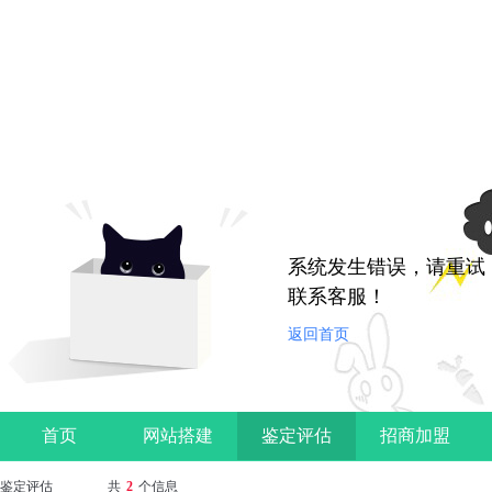
系统发生错误，请重试
联系客服！
返回首页
首页
网站搭建
鉴定评估
招商加盟
鉴定评估
共
2
个信息