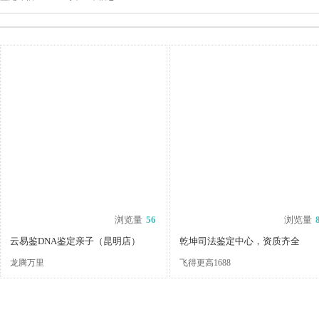
浏览量
56
浏览量
云易鉴DNA鉴定亲子（昆明店）
乾坤司法鉴定中心，资质齐全
龙腾万里
飞得更高1688