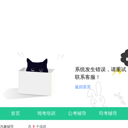
系统发生错误，请重试
联系客服！
返回首页
首页
驾考培训
公考辅导
司考辅导
兴趣辅导
共
9
个信息