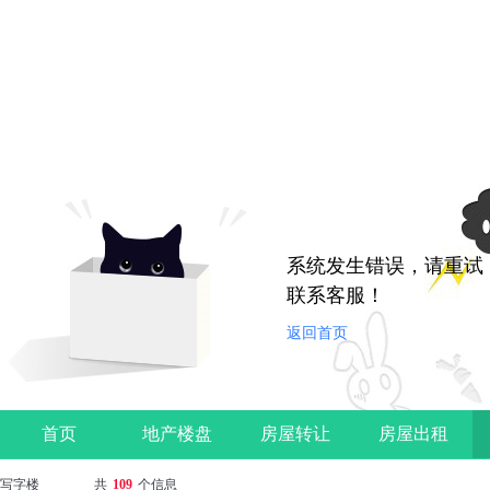
系统发生错误，请重试
联系客服！
返回首页
首页
地产楼盘
房屋转让
房屋出租
写字楼
共
109
个信息