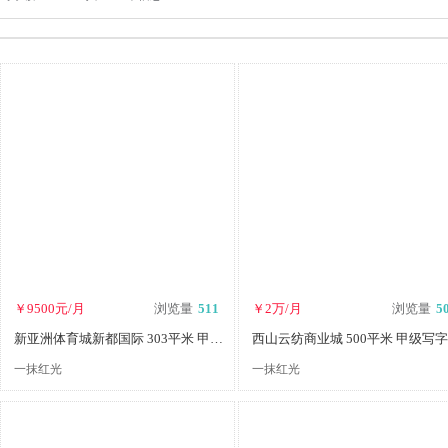
￥9500元/月
浏览量
511
￥2万/月
浏览量
5
新亚洲体育城新都国际 303平米 甲级写字楼招租 可注册
一抹红光
一抹红光