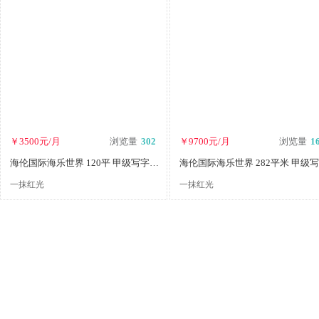
￥3500元/月
浏览量
302
￥9700元/月
浏览量
1
海伦国际海乐世界 120平 甲级写字楼招租可注册
一抹红光
一抹红光